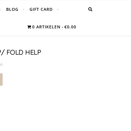
BLOG
GIFT CARD
0 ARTIKELEN
€0.00
P/ FOLD HELP
x)