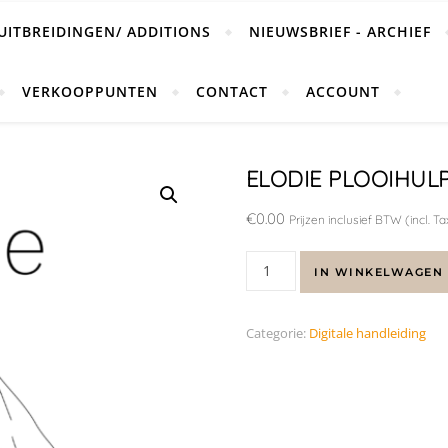
UITBREIDINGEN/ ADDITIONS
NIEUWSBRIEF - ARCHIEF
VERKOOPPUNTEN
CONTACT
ACCOUNT
ELODIE PLOOIHUL
€
0.00
Prijzen inclusief BTW (incl. Ta
IN WINKELWAGEN
Categorie:
Digitale handleiding