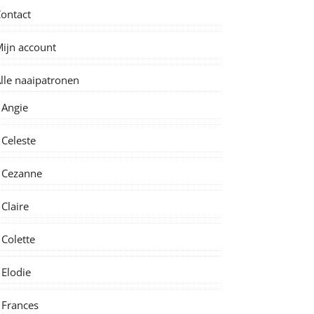
ontact
ijn account
lle naaipatronen
Angie
Celeste
Cezanne
Claire
Colette
Elodie
Frances