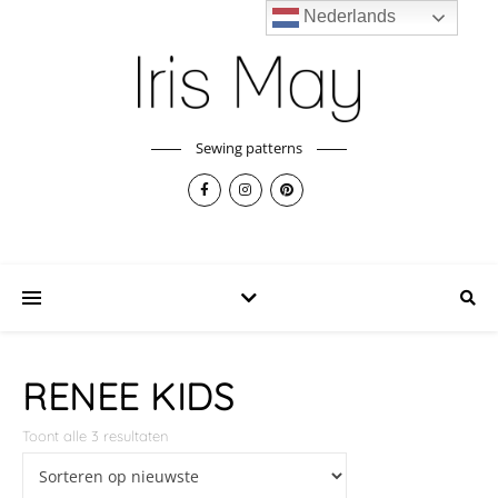
Nederlands
Sewing patterns
RENEE KIDS
Toont alle 3 resultaten