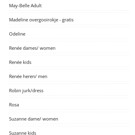
May-Belle Adult
Madeline overgooirokje - gratis
Odeline
Renée dames/ women
Renée kids
Renée heren/ men
Robin jurk/dress
Rosa
Suzanne dame/ women
Suzanne kids