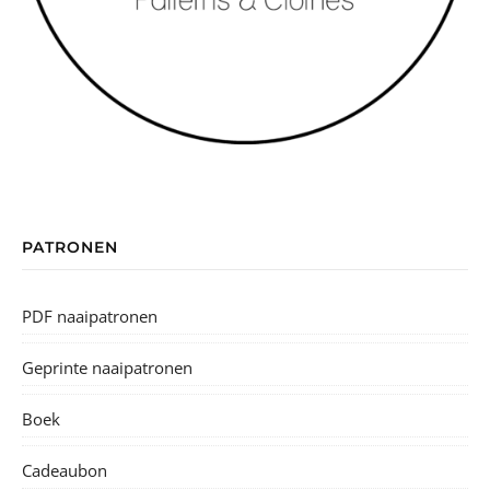
PATRONEN
PDF naaipatronen
Geprinte naaipatronen
Boek
Cadeaubon