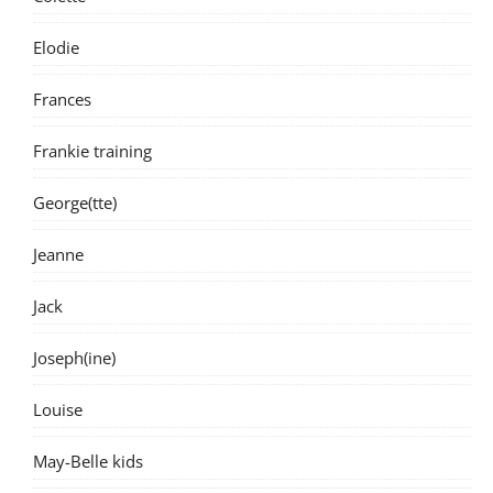
Elodie
Frances
Frankie training
George(tte)
Jeanne
Jack
Joseph(ine)
Louise
May-Belle kids