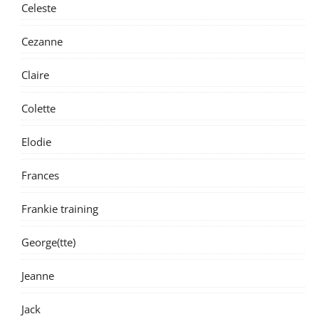
Celeste
Cezanne
Claire
Colette
Elodie
Frances
Frankie training
George(tte)
Jeanne
Jack