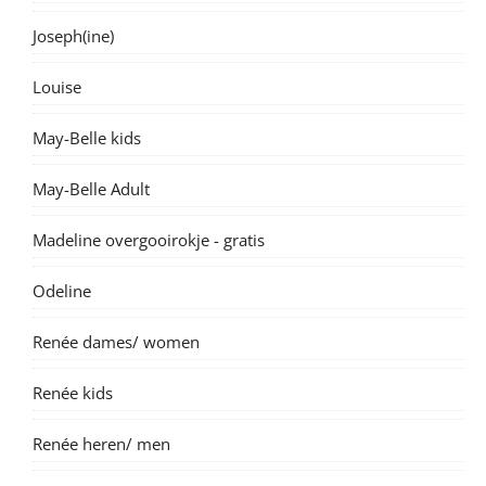
Joseph(ine)
Louise
May-Belle kids
May-Belle Adult
Madeline overgooirokje - gratis
Odeline
Renée dames/ women
Renée kids
Renée heren/ men