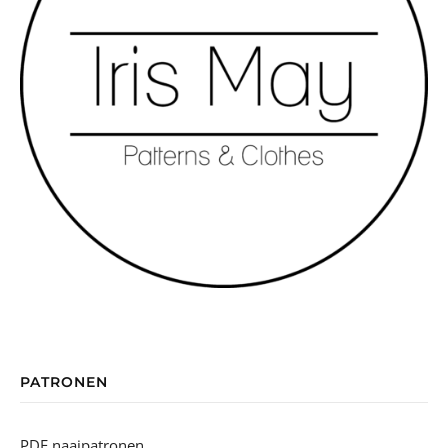
PATRONEN
PDF naaipatronen