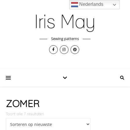
Nederlands
Sewing patterns
ZOMER
Toont alle 7 resultaten