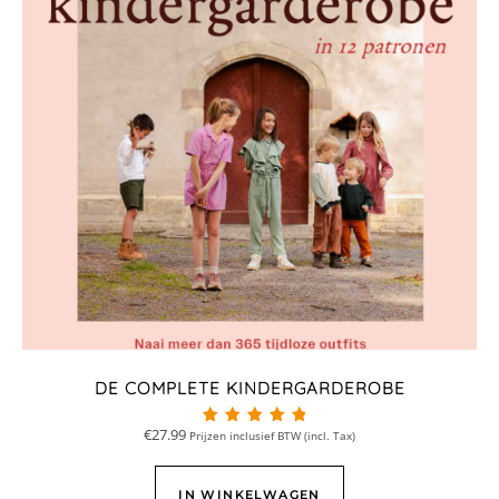
DE COMPLETE KINDERGARDEROBE
€
27.99
Prijzen inclusief BTW (incl. Tax)
Beoordeeld met
4.95
van 5
IN WINKELWAGEN