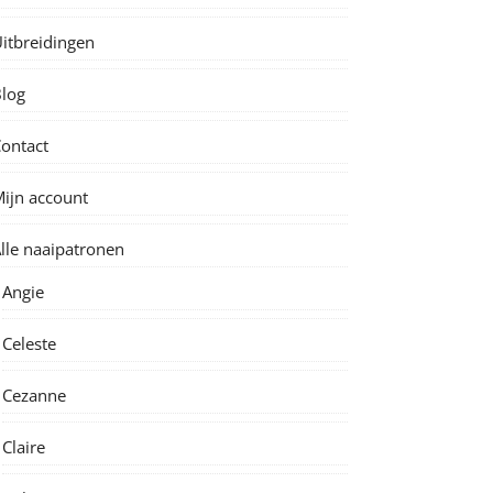
itbreidingen
log
ontact
ijn account
lle naaipatronen
Angie
Celeste
Cezanne
Claire