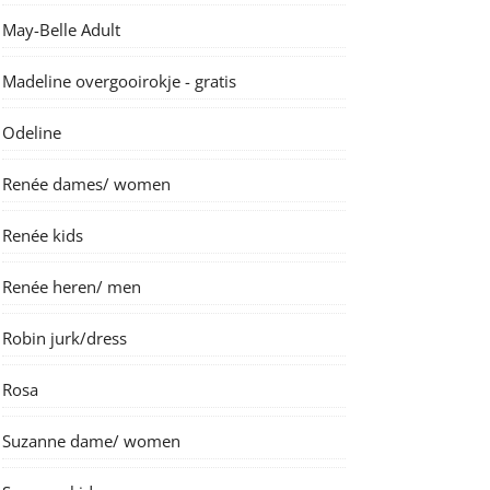
May-Belle Adult
Madeline overgooirokje - gratis
Odeline
Renée dames/ women
Renée kids
Renée heren/ men
Robin jurk/dress
Rosa
Suzanne dame/ women