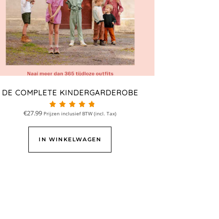
DE COMPLETE KINDERGARDEROBE
€
27.99
Prijzen inclusief BTW (incl. Tax)
Beoordeeld met
4.95
van 5
IN WINKELWAGEN