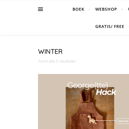
BOEK
WEBSHOP
GRATIS/ FREE
WINTER
Toont alle 3 resultaten