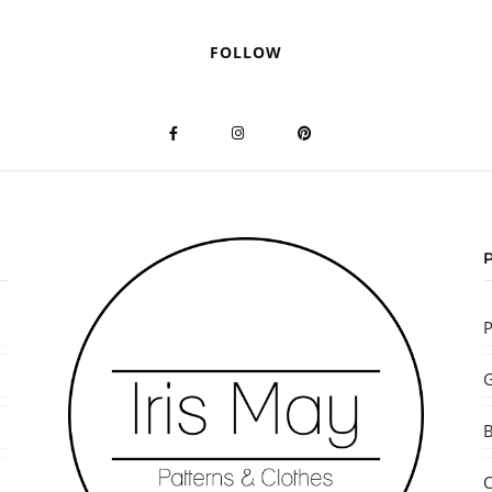
FOLLOW
P
G