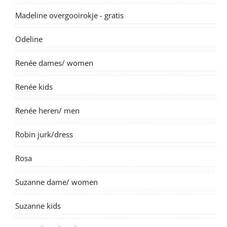
Madeline overgooirokje - gratis
Odeline
Renée dames/ women
Renée kids
Renée heren/ men
Robin jurk/dress
Rosa
Suzanne dame/ women
Suzanne kids