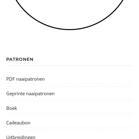
PATRONEN
PDF naaipatronen
Geprinte naaipatronen
Boek
Cadeaubon
Uitbreidingen