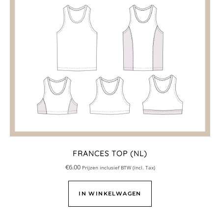
FRANCES TOP (NL)
€
6.00
Prijzen inclusief BTW (incl. Tax)
IN WINKELWAGEN