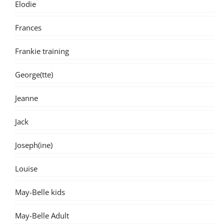
Elodie
Frances
Frankie training
George(tte)
Jeanne
Jack
Joseph(ine)
Louise
May-Belle kids
May-Belle Adult