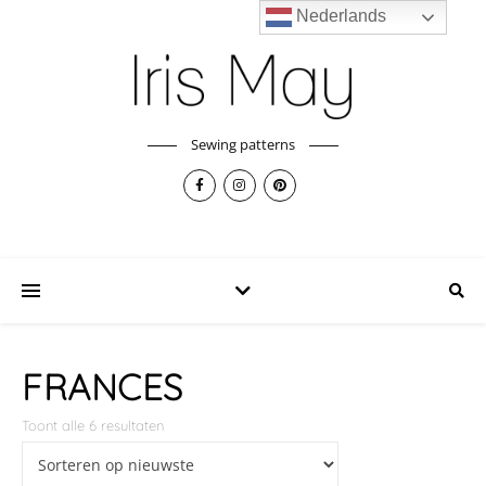
Nederlands
Sewing patterns
FRANCES
Toont alle 6 resultaten